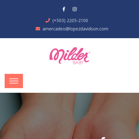
(+503) 2205-2100
amercadeo@lopezdavidson.com